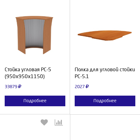
Выберите количество:
Выберите количество:
Продолжить
Отмена
Продолжить
Отмена
Стойка угловая РС-5
Полка для угловой стойки
(950х950х1150)
РС-5.1
33879
2027
Подробнее
Подробнее