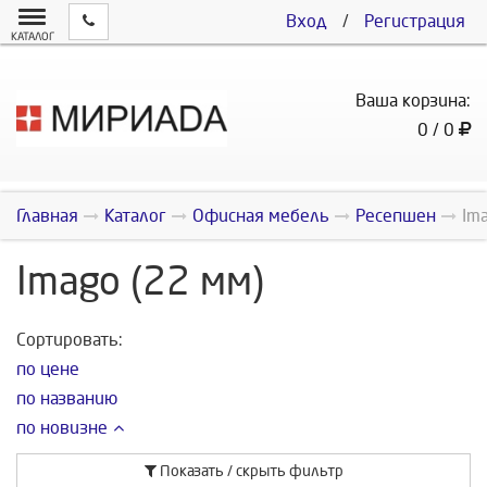
Вход
/
Регистрация
КАТАЛОГ
Ваша корзина:
0 / 0
Главная
Каталог
Офисная мебель
Ресепшен
Im
Imago (22 мм)
Сортировать:
по цене
по названию
по новизне
Показать / скрыть фильтр