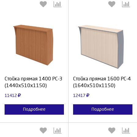
Выберите количество:
Выберите количество:
Продолжить
Отмена
Продолжить
Отмена
Стойка прямая 1400 РС-3
Стойка прямая 1600 РС-4
(1440х510х1150)
(1640х510х1150)
11412
12417
Подробнее
Подробнее