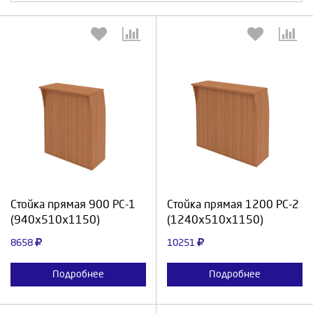
Выберите количество:
Выберите количество:
Продолжить
Отмена
Продолжить
Отмена
Стойка прямая 900 РС-1
Стойка прямая 1200 РС-2
(940х510х1150)
(1240х510х1150)
8658
10251
Подробнее
Подробнее