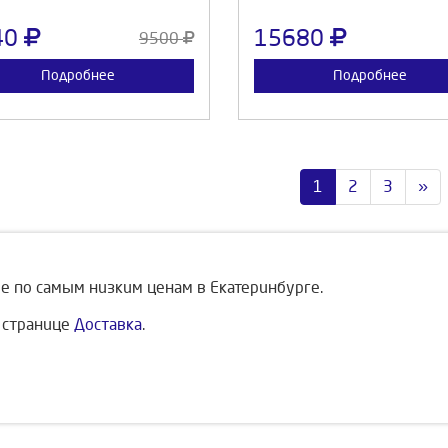
40
15680
9500
Подробнее
Подробнее
1
2
3
»
е по самым низким ценам в Екатеринбурге.
 странице
Доставка
.