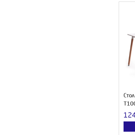
Стол
T10
12