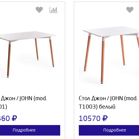
Выберите количество:
Выберите количество
Продолжить
Отмена
Продолжить
Отмен
 Джон / JOHN (mod.
Стол Джон / JOHN (mod.
01)
T1003) белый
460
10570
Подробнее
Подробнее