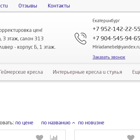
сти
Отзывы
Контакты
Екатеринбург
+7 952-142-22-5
орректировка цен!
+7 904-545-94-6
, 3 этаж, салон 313
ивер - корпус Б, 1 этаж.
Miriadamebel@yandex.r
Заказать звонок
Геймерские кресла
Интерьерные кресла и стулья
Ещ
овать:
по цене
по названию
по новизне