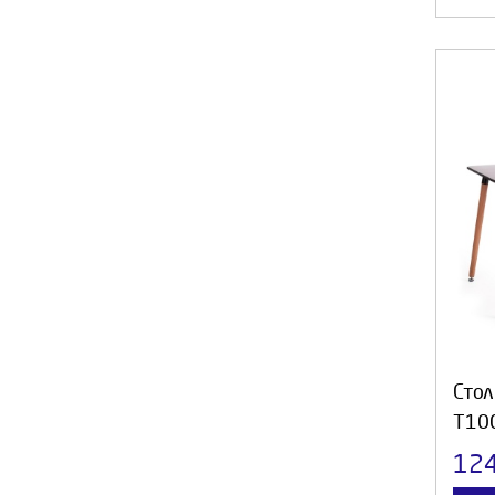
Стол
T10
12