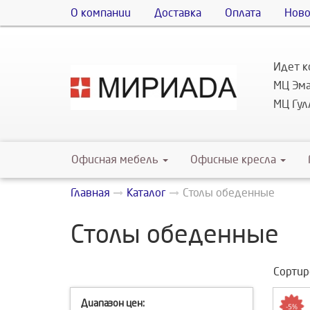
О компании
Доставка
Оплата
Ново
Идет к
МЦ Эма
МЦ Гулл
Офисная мебель
Офисные кресла
Главная
Каталог
Столы обеденные
Столы обеденные
Сортир
Диапазон цен:
-5%