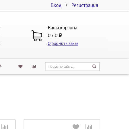
Вход
/
Регистрация
5
Ваша корзина:
5
0 / 0
u
Оформить заказ
ё