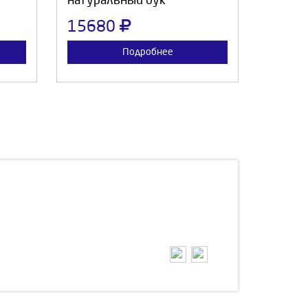
натуральный бук
15680
Подробнее