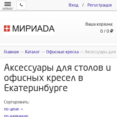
Вход
/
Регистрация
КАТАЛОГ
Ваша корзина:
0 / 0
Главная
Каталог
Офисные кресла
Аксессуары для
Аксессуары для столов и
офисных кресел в
Екатеринбурге
Сортировать:
по цене
по названию