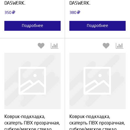
DASWERK.
DASWERK.
350
380
Подробнее
Подробнее
Выберите количество:
Выберите количество:
Коврик-подкладка,
Коврик-подкладка,
Продолжить
Отмена
Продолжить
Отмена
скатерть ПВХ прозрачная,
скатерть ПВХ прозрачная,
гибкое/мягкое стекло,
гибкое/мягкое стекло,