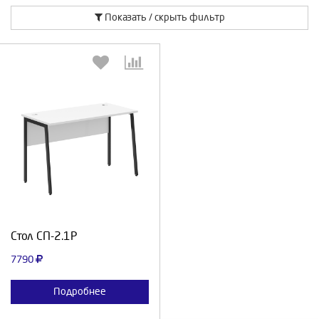
Показать / скрыть фильтр
Выберите количество:
Продолжить
Отмена
Стол СП-2.1P
7790
Подробнее