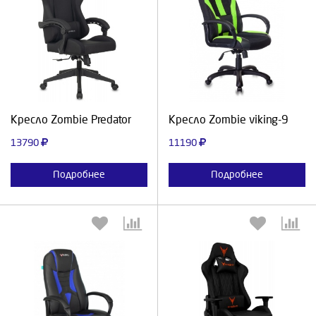
Выберите количество:
Выберите количество:
Продолжить
Отмена
Продолжить
Отмена
Кресло Zombie Predator
Кресло Zombie viking-9
13790
11190
Подробнее
Подробнее
Выберите количество:
Выберите количество: