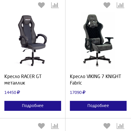
Выберите количество:
Выберите количество:
Продолжить
Отмена
Продолжить
Отмена
Кресло RACER GT
Кресло VIKING 7 KNIGHT
металлик
Fabric
14450
17090
Подробнее
Подробнее