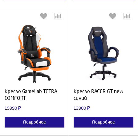
Выберите количество:
Выберите количество:
Продолжить
Отмена
Продолжить
Отмена
Кресло GameLab TETRA
Кресло RACER GT new
COMFORT
синий
15990
12980
Подробнее
Подробнее