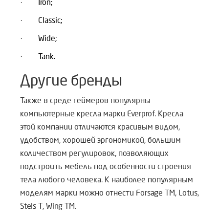
·
Iron;
·
Classic;
·
Wide;
·
Tank.
Другие бренды
Также в среде геймеров популярны
компьютерные кресла марки Everprof. Кресла
этой компании отличаются красивым видом,
удобством, хорошей эргономикой, большим
количеством регулировок, позволяющих
подстроить мебель под особенности строения
тела любого человека. К наиболее популярным
моделям марки можно отнести Forsage TM, Lotus,
Stels T, Wing TM.