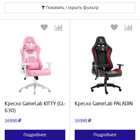
Показать / скрыть фильтр
Выберите количество:
Выберите количество:
Продолжить
Отмена
Продолжить
Отмена
Кресло GameLab KITTY (GL-
Кресло GameLab PALADIN
630)
16990
16990
Подробнее
Подробнее