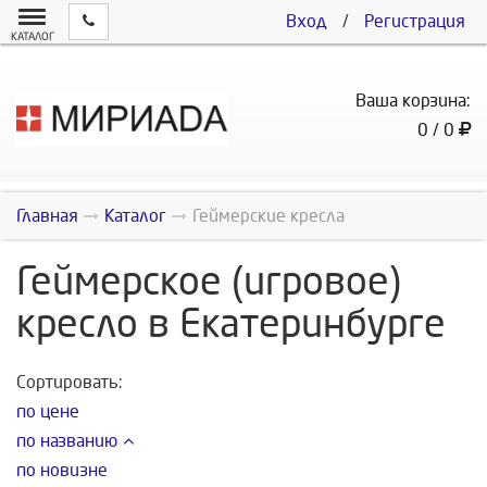
Вход
/
Регистрация
КАТАЛОГ
Ваша корзина:
0 / 0
Главная
Каталог
Геймерские кресла
Геймерское (игровое)
кресло в Екатеринбурге
Сортировать:
по цене
по названию
по новизне