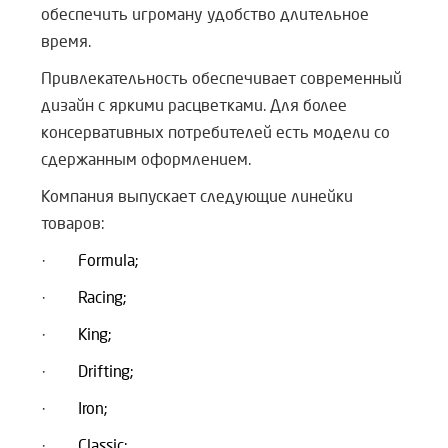
обеспечить игроману удобство длительное
время.
Привлекательность обеспечивает современный
дизайн с яркими расцветками. Для более
консервативных потребителей есть модели со
сдержанным оформлением.
Компания выпускает следующие линейки
товаров:
·
Formula;
·
Racing;
·
King;
·
Drifting;
·
Iron;
·
Classic;