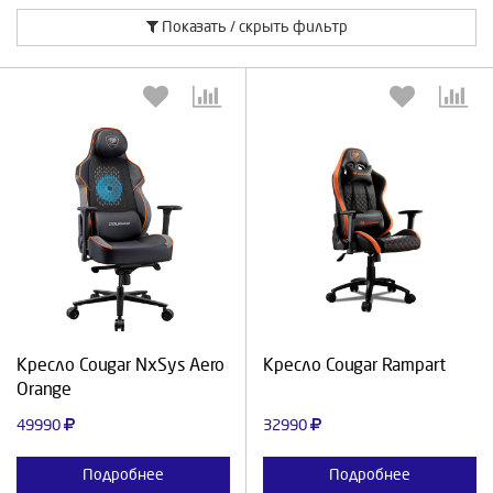
Показать / скрыть фильтр
Выберите количество:
Выберите количество:
Продолжить
Отмена
Продолжить
Отмена
Кресло Cougar NxSys Aero
Кресло Cougar Rampart
Orange
49990
32990
Подробнее
Подробнее