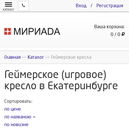
Вход
/
Регистрация
КАТАЛОГ
Ваша корзина:
0 / 0
Главная
Каталог
Геймерские кресла
Геймерское (игровое)
кресло в Екатеринбурге
Сортировать:
по цене
по названию
по новизне