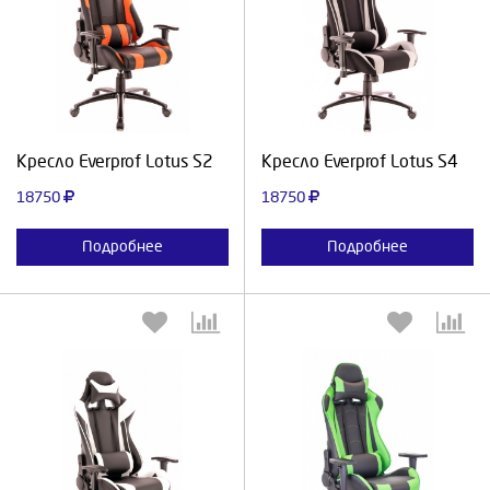
Выберите количество:
Выберите количество:
Продолжить
Отмена
Продолжить
Отмена
Кресло Everprof Lotus S2
Кресло Everprof Lotus S4
18750
18750
Подробнее
Подробнее
Выберите количество:
Выберите количество: