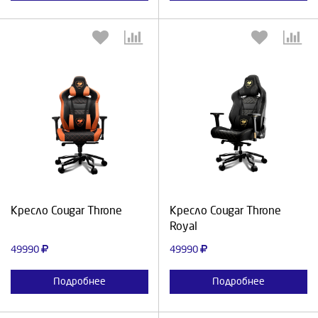
Выберите количество:
Выберите количество:
Продолжить
Отмена
Продолжить
Отмена
Кресло Cougar Throne
Кресло Cougar Throne
Royal
49990
49990
Подробнее
Подробнее