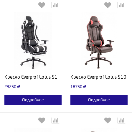
Выберите количество:
Выберите количество:
Продолжить
Отмена
Продолжить
Отмена
Кресло Everprof Lotus S1
Кресло Everprof Lotus S10
23250
18750
Подробнее
Подробнее