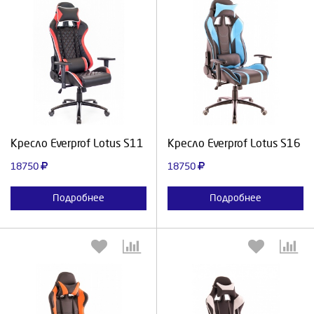
Выберите количество:
Выберите количество:
Продолжить
Отмена
Продолжить
Отмена
Кресло Everprof Lotus S11
Кресло Everprof Lotus S16
18750
18750
Подробнее
Подробнее