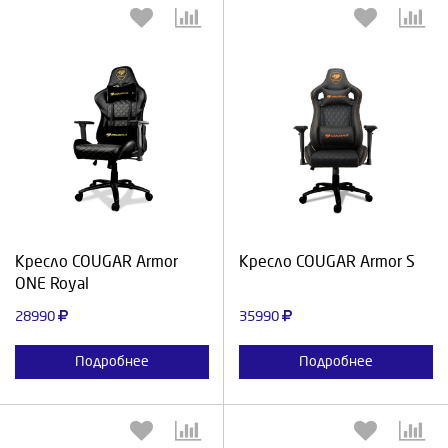
Выберите количество:
Выберите количество:
Продолжить
Отмена
Продолжить
Отмена
Кресло COUGAR Armor
Кресло COUGAR Armor S
ONE Royal
28990
35990
Подробнее
Подробнее