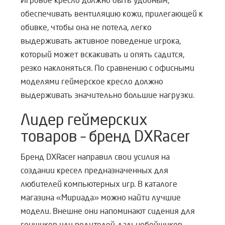
Игровое кресло должно быть удобным,
обеспечивать вентиляцию кожи, прилегающей к
обивке, чтобы она не потела, легко
выдерживать активное поведение игрока,
который может вскакивать и опять садится,
резко наклоняться. По сравнению с офисными
моделями геймерское кресло должно
выдерживать значительно большие нагрузки.
Лидер геймерских
товаров – бренд DXRacer
Бренд DXRacer направил свои усилия на
создании кресел предназначенных для
любителей компьютерных игр. В каталоге
магазина «Мириада» можно найти лучшие
модели. Внешне они напоминают сидения для
гонщиков или водителей-дальнобойщиков.