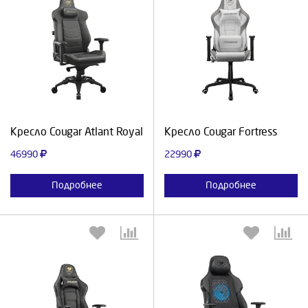
Выберите количество:
Выберите количество:
Продолжить
Отмена
Продолжить
Отмена
Кресло Cougar Atlant Royal
Кресло Cougar Fortress
46990
22990
Подробнее
Подробнее