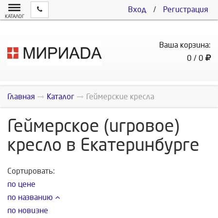
Вход
/
Регистрация
КАТАЛОГ
Ваша корзина:
0 / 0
Главная
Каталог
Геймерские кресла
Геймерское (игровое)
кресло в Екатеринбурге
Сортировать:
по цене
по названию
по новизне