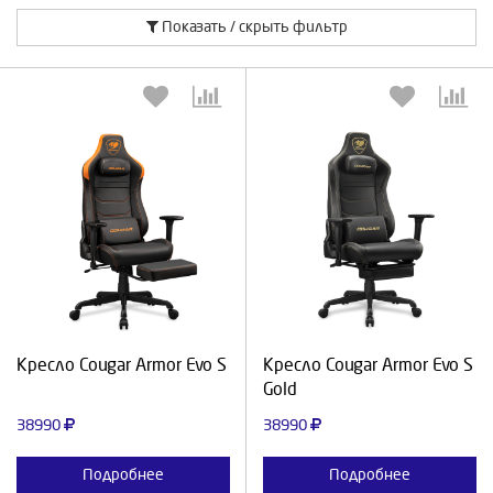
Показать / скрыть фильтр
Выберите количество:
Выберите количество:
Продолжить
Отмена
Продолжить
Отмена
Кресло Cougar Armor Evo S
Кресло Cougar Armor Evo S
Gold
38990
38990
Подробнее
Подробнее