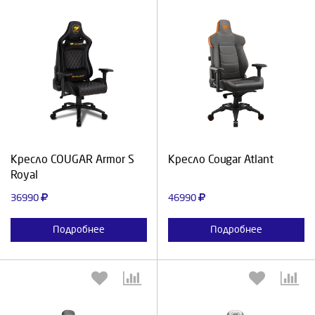
Выберите количество:
Выберите количество:
Продолжить
Отмена
Продолжить
Отмена
Кресло COUGAR Armor S
Кресло Cougar Atlant
Royal
36990
46990
Подробнее
Подробнее