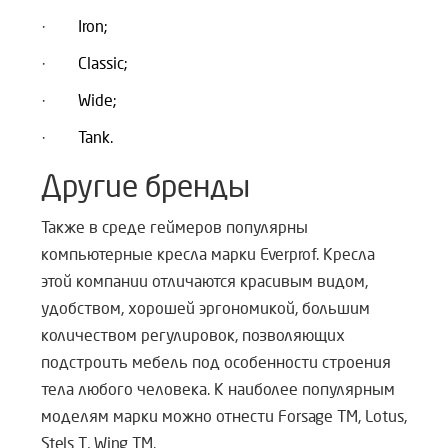
·
Iron;
·
Classic;
·
Wide;
·
Tank.
Другие бренды
Также в среде геймеров популярны
компьютерные кресла марки Everprof. Кресла
этой компании отличаются красивым видом,
удобством, хорошей эргономикой, большим
количеством регулировок, позволяющих
подстроить мебель под особенности строения
тела любого человека. К наиболее популярным
моделям марки можно отнести Forsage TM, Lotus,
Stels T, Wing TM.