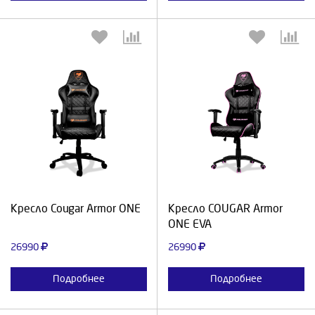
Выберите количество:
Выберите количество:
Продолжить
Отмена
Продолжить
Отмена
Кресло Cougar Armor ONE
Кресло COUGAR Armor
ONE EVA
26990
26990
Подробнее
Подробнее